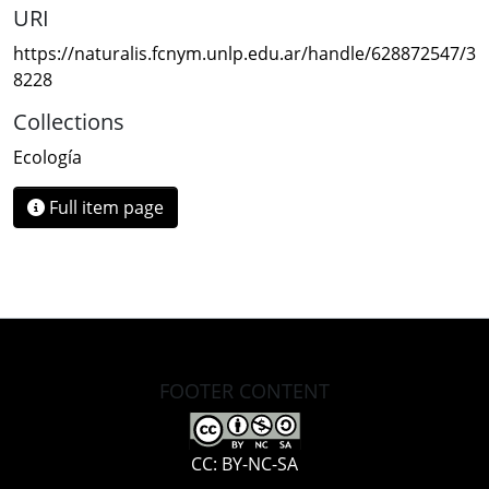
URI
https://naturalis.fcnym.unlp.edu.ar/handle/628872547/3
8228
Collections
Ecología
Full item page
FOOTER CONTENT
CC: BY-NC-SA