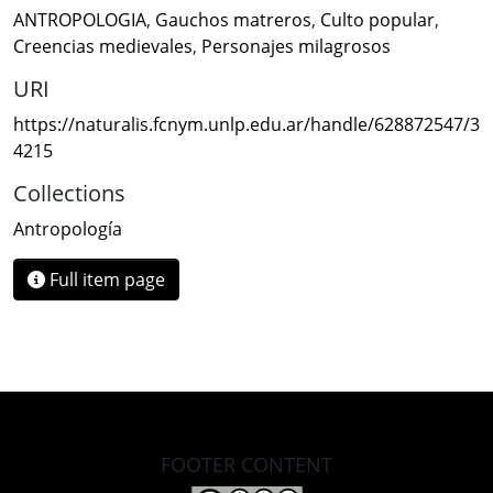
ANTROPOLOGIA
,
Gauchos matreros
,
Culto popular
,
Creencias medievales
,
Personajes milagrosos
URI
https://naturalis.fcnym.unlp.edu.ar/handle/628872547/3
4215
Collections
Antropología
Full item page
FOOTER CONTENT