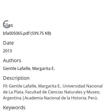
Loading...
Files
bfa005065.pdf
(599.75 KB)
Date
2013
Authors
Gentile Lafaille, Margarita E.
Description
Fil: Gentile Lafaille, Margarita E.. Universidad Nacional
de La Plata. Facultad de Ciencias Naturales y Museo;
Argentina.|Academia Nacional de la Historia; Perú.
Keywords