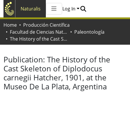
Naturalis
Log In
Communities & Collections
Home
Producción Científica
All of Naturalis
Facultad de Ciencias Naturales y Museo
Paleontología
Statistics
The History of the Cast Skeleton of Diplodocus carnegii Hatcher, 1901, at the Museo De La Plata, Argentina
Publication:
The History of the
Cast Skeleton of Diplodocus
carnegii Hatcher, 1901, at the
Museo De La Plata, Argentina