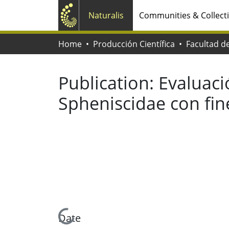
Naturalis
Communities & Collect
Home
Producción Científica
Publication:
Evaluaci
Spheniscidae con fin
Loading...
Date