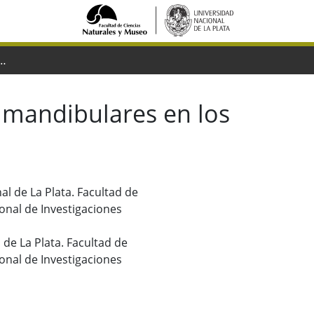
neales y mandibulares en los Spheniscidae con fines sistemáticos
y mandibulares en los
al de La Plata. Facultad de
onal de Investigaciones
de La Plata. Facultad de
onal de Investigaciones