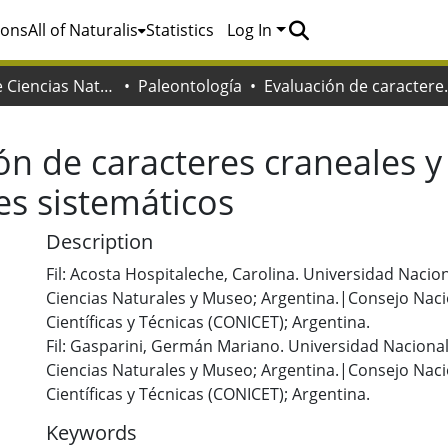
ions
All of Naturalis
Statistics
Log In
Facultad de Ciencias Naturales y Museo
Paleontología
Evaluación de caracteres cra
ón de caracteres craneales 
es sistemáticos
Description
Fil: Acosta Hospitaleche, Carolina. Universidad Nacion
Ciencias Naturales y Museo; Argentina.|Consejo Naci
Científicas y Técnicas (CONICET); Argentina.
Fil: Gasparini, Germán Mariano. Universidad Nacional 
Ciencias Naturales y Museo; Argentina.|Consejo Naci
Científicas y Técnicas (CONICET); Argentina.
Keywords