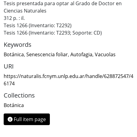
Tesis presentada para optar al Grado de Doctor en
Ciencias Naturales
312 p. : il.
Tesis 1266 (Inventario: T2292)
Tesis 1266 (Inventario: T2293; Soporte: CD)
Keywords
Botánica
,
Senescencia foliar
,
Autofagia
,
Vacuolas
URI
https://naturalis.fcnym.unlp.edu.ar/handle/628872547/4
6174
Collections
Botánica
Full item page