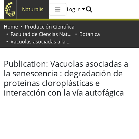
Naturalis
Log In
Communities & Collections
Home
Producción Científica
All of Naturalis
Facultad de Ciencias Naturales y Museo
Botánica
Statistics
Vacuolas asociadas a la senescencia : degradación de proteínas cloroplásticas e interacción con la vía autofágica
Publication:
Vacuolas asociadas a
la senescencia : degradación de
proteínas cloroplásticas e
interacción con la vía autofágica