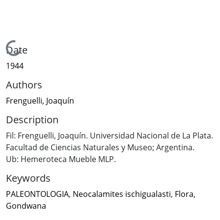
Loading...
Date
1944
Authors
Frenguelli, Joaquín
Description
Fil: Frenguelli, Joaquín. Universidad Nacional de La Plata.
Facultad de Ciencias Naturales y Museo; Argentina.
Ub: Hemeroteca Mueble MLP.
Keywords
PALEONTOLOGIA
,
Neocalamites ischigualasti
,
Flora
,
Gondwana