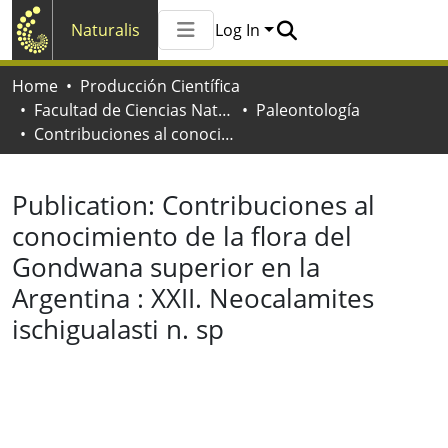
Naturalis
Log In
Communities & Collections
Home
Producción Científica
All of Naturalis
Facultad de Ciencias Naturales y Museo
Paleontología
Statistics
Contribuciones al conocimiento de la flora del Gondwana superior en la Argentina : XXII. Neocalamites ischigualasti n. sp
Publication:
Contribuciones al
conocimiento de la flora del
Gondwana superior en la
Argentina : XXII. Neocalamites
ischigualasti n. sp