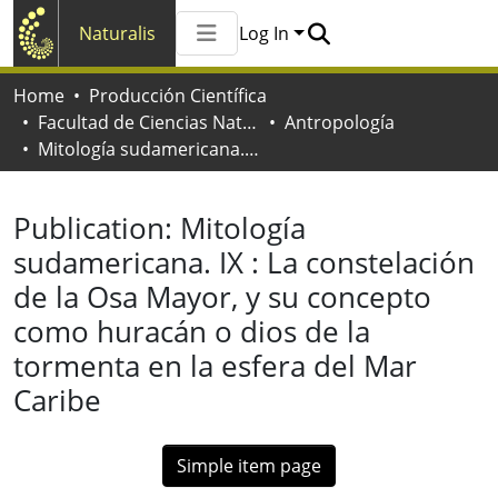
Naturalis
Log In
Communities & Collections
Home
Producción Científica
All of Naturalis
Facultad de Ciencias Naturales y Museo
Antropología
Statistics
Mitología sudamericana. IX : La constelación de la Osa Mayor, y su concepto como huracán o dios de la tormenta en la esfera del Mar Caribe
Publication:
Mitología
sudamericana. IX : La constelación
de la Osa Mayor, y su concepto
como huracán o dios de la
tormenta en la esfera del Mar
Caribe
Simple item page