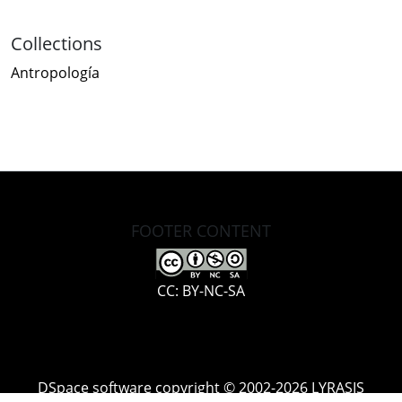
Collections
Antropología
FOOTER CONTENT
CC: BY-NC-SA
DSpace software
copyright © 2002-2026
LYRASIS