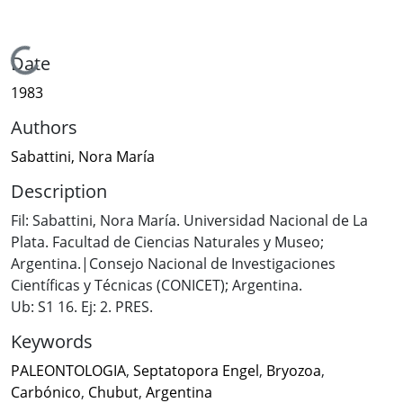
Loading...
Date
1983
Authors
Sabattini, Nora María
Description
Fil: Sabattini, Nora María. Universidad Nacional de La
Plata. Facultad de Ciencias Naturales y Museo;
Argentina.|Consejo Nacional de Investigaciones
Científicas y Técnicas (CONICET); Argentina.
Ub: S1 16. Ej: 2. PRES.
Keywords
PALEONTOLOGIA
,
Septatopora Engel
,
Bryozoa
,
Carbónico
,
Chubut
,
Argentina