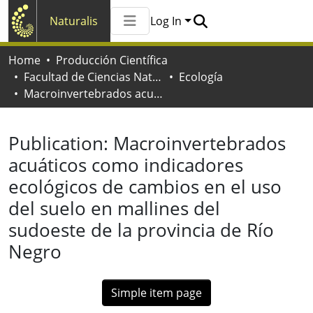
Naturalis
Log In
Communities & Collections
Home
Producción Científica
All of Naturalis
Facultad de Ciencias Naturales y Museo
Ecología
Statistics
Macroinvertebrados acuáticos como indicadores ecológicos de cambios en el uso del suelo en mallines del sudoeste de la provincia de Río Negro
Publication:
Macroinvertebrados
acuáticos como indicadores
ecológicos de cambios en el uso
del suelo en mallines del
sudoeste de la provincia de Río
Negro
Simple item page