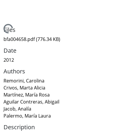
Loading...
Files
bfa004658.pdf
(776.34 KB)
Date
2012
Authors
Remorini, Carolina
Crivos, Marta Alicia
Martínez, María Rosa
Aguilar Contreras, Abigail
Jacob, Analía
Palermo, María Laura
Description