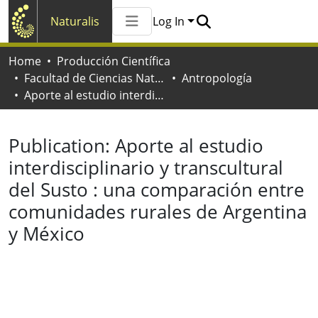
Naturalis
Log In
Communities & Collections
Home
Producción Científica
All of Naturalis
Facultad de Ciencias Naturales y Museo
Antropología
Statistics
Aporte al estudio interdisciplinario y transcultural del Susto : una comparación entre comunidades rurales de Argentina y México
Publication:
Aporte al estudio
interdisciplinario y transcultural
del Susto : una comparación entre
comunidades rurales de Argentina
y México