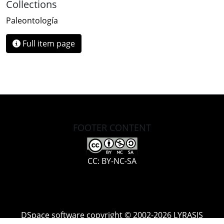
Collections
Paleontología
Full item page
FOOTER CONTENT
CC: BY-NC-SA
DSpace software
copyright © 2002-2026
LYRASIS