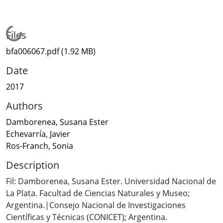
Loading...
Files
bfa006067.pdf
(1.92 MB)
Date
2017
Authors
Damborenea, Susana Ester
Echevarría, Javier
Ros-Franch, Sonia
Description
Fil: Damborenea, Susana Ester. Universidad Nacional de
La Plata. Facultad de Ciencias Naturales y Museo;
Argentina.|Consejo Nacional de Investigaciones
Científicas y Técnicas (CONICET); Argentina.