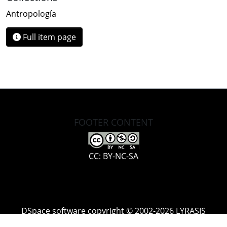
Antropología
Full item page
FOOTER CONTENT
CC: BY-NC-SA
DSpace software
copyright © 2002-2026
LYRASIS
Cookie
Accessibility
Privacy
End User
Send