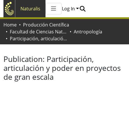
Naturalis
Log In
Communities & Collections
Home
Producción Científica
All of Naturalis
Facultad de Ciencias Naturales y Museo
Antropología
Statistics
Participación, articulación y poder en proyectos de gran escala
Publication:
Participación,
articulación y poder en proyectos
de gran escala