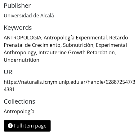
Publisher
Universidad de Alcalá
Keywords
ANTROPOLOGIA
,
Antropología Experimental
,
Retardo
Prenatal de Crecimiento
,
Subnutrición
,
Experimental
Anthropology
,
Intrauterine Growth Retardation
,
Undernutrition
URI
https://naturalis.fcnym.unlp.edu.ar/handle/628872547/3
4381
Collections
Antropología
Full item page