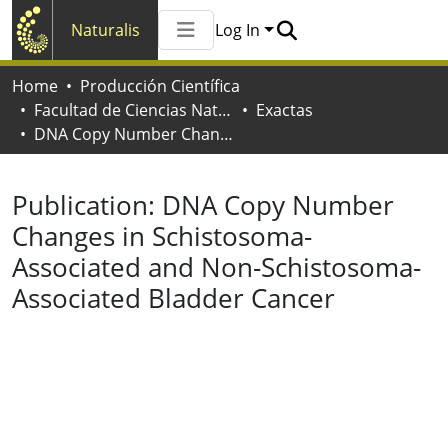
Naturalis
Log In
Communities & Collections
Home
Producción Científica
All of Naturalis
Facultad de Ciencias Naturales y Museo
Exactas
Statistics
DNA Copy Number Changes in Schistosoma-Associated and Non-Schistosoma-Associated Bladder Cancer
Publication:
DNA Copy Number
Changes in Schistosoma-
Associated and Non-Schistosoma-
Associated Bladder Cancer