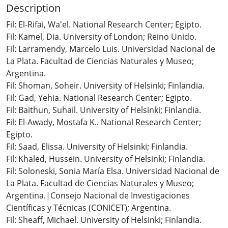
Description
Fil: El-Rifai, Wa'el. National Research Center; Egipto.
Fil: Kamel, Dia. University of London; Reino Unido.
Fil: Larramendy, Marcelo Luis. Universidad Nacional de
La Plata. Facultad de Ciencias Naturales y Museo;
Argentina.
Fil: Shoman, Soheir. University of Helsinki; Finlandia.
Fil: Gad, Yehia. National Research Center; Egipto.
Fil: Baithun, Suhail. University of Helsinki; Finlandia.
Fil: El-Awady, Mostafa K.. National Research Center;
Egipto.
Fil: Saad, Elissa. University of Helsinki; Finlandia.
Fil: Khaled, Hussein. University of Helsinki; Finlandia.
Fil: Soloneski, Sonia María Elsa. Universidad Nacional de
La Plata. Facultad de Ciencias Naturales y Museo;
Argentina.|Consejo Nacional de Investigaciones
Científicas y Técnicas (CONICET); Argentina.
Fil: Sheaff, Michael. University of Helsinki; Finlandia.