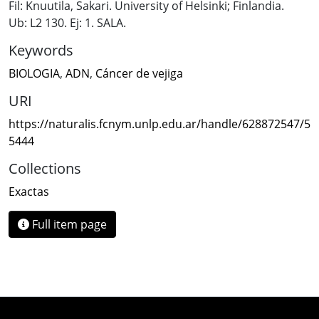
Fil: Knuutila, Sakari. University of Helsinki; Finlandia.
Ub: L2 130. Ej: 1. SALA.
Keywords
BIOLOGIA
,
ADN
,
Cáncer de vejiga
URI
https://naturalis.fcnym.unlp.edu.ar/handle/628872547/5
5444
Collections
Exactas
Full item page