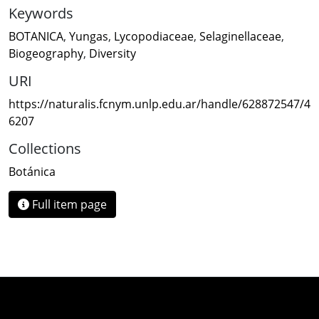
Keywords
BOTANICA
,
Yungas
,
Lycopodiaceae
,
Selaginellaceae
,
Biogeography
,
Diversity
URI
https://naturalis.fcnym.unlp.edu.ar/handle/628872547/4
6207
Collections
Botánica
Full item page