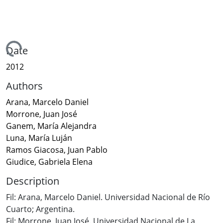
Loading...
Date
2012
Authors
Arana, Marcelo Daniel
Morrone, Juan José
Ganem, María Alejandra
Luna, María Luján
Ramos Giacosa, Juan Pablo
Giudice, Gabriela Elena
Description
Fil: Arana, Marcelo Daniel. Universidad Nacional de Río
Cuarto; Argentina.
Fil: Morrone, Juan José. Universidad Nacional de La