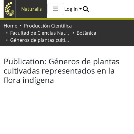
Naturalis
Log In
Communities & Collections
Home
Producción Científica
All of Naturalis
Facultad de Ciencias Naturales y Museo
Botánica
Statistics
Géneros de plantas cultivadas representados en la flora indígena
Publication:
Géneros de plantas
cultivadas representados en la
flora indígena