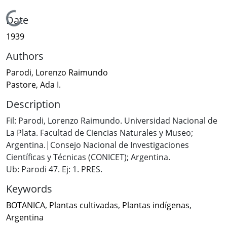
Loading...
Date
1939
Authors
Parodi, Lorenzo Raimundo
Pastore, Ada I.
Description
Fil: Parodi, Lorenzo Raimundo. Universidad Nacional de
La Plata. Facultad de Ciencias Naturales y Museo;
Argentina.|Consejo Nacional de Investigaciones
Científicas y Técnicas (CONICET); Argentina.
Ub: Parodi 47. Ej: 1. PRES.
Keywords
BOTANICA
,
Plantas cultivadas
,
Plantas indígenas
,
Argentina