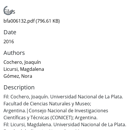
Loading...
Files
bfa006132.pdf
(796.61 KB)
Date
2016
Authors
Cochero, Joaquín
Licursi, Magdalena
Gómez, Nora
Description
Fil: Cochero, Joaquín. Universidad Nacional de La Plata.
Facultad de Ciencias Naturales y Museo;
Argentina.|Consejo Nacional de Investigaciones
Científicas y Técnicas (CONICET); Argentina.
Fil: Licursi, Magdalena. Universidad Nacional de La Plata.