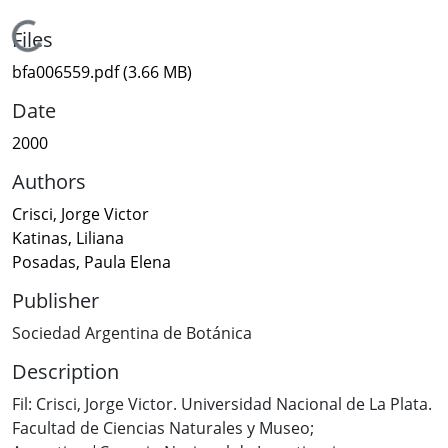
Loading...
Files
bfa006559.pdf
(3.66 MB)
Date
2000
Authors
Crisci, Jorge Victor
Katinas, Liliana
Posadas, Paula Elena
Publisher
Sociedad Argentina de Botánica
Description
Fil: Crisci, Jorge Victor. Universidad Nacional de La Plata.
Facultad de Ciencias Naturales y Museo;