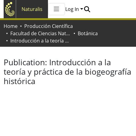
Naturalis
Log In
Communities & Collections
Home
Producción Científica
All of Naturalis
Facultad de Ciencias Naturales y Museo
Botánica
Statistics
Introducción a la teoría y práctica de la biogeografía histórica
Publication:
Introducción a la
teoría y práctica de la biogeografía
histórica