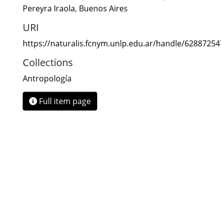
Pereyra Iraola
,
Buenos Aires
URI
https://naturalis.fcnym.unlp.edu.ar/handle/6288725
Collections
Antropología
Full item page