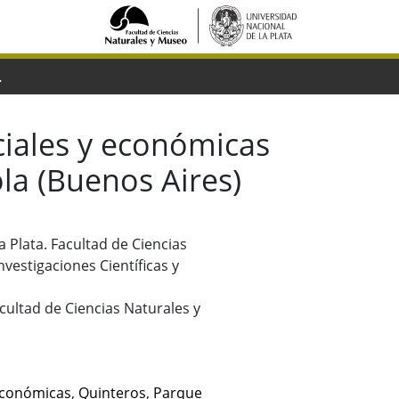
ereyra Iraola (Buenos Aires)
ciales y económicas
ola (Buenos Aires)
a Plata. Facultad de Ciencias
vestigaciones Científicas y
Facultad de Ciencias Naturales y
económicas
,
Quinteros
,
Parque