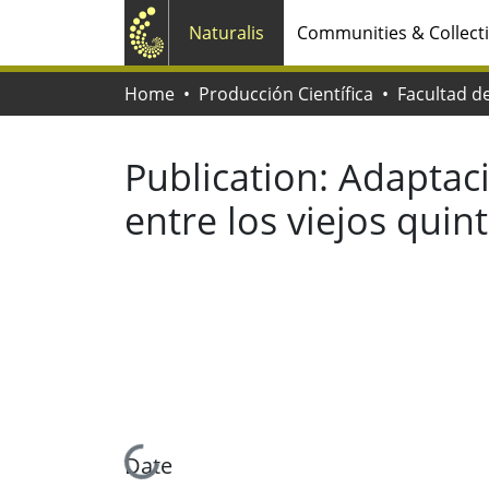
Naturalis
Communities & Collect
Home
Producción Científica
Publication:
Adaptaci
entre los viejos quin
Loading...
Date