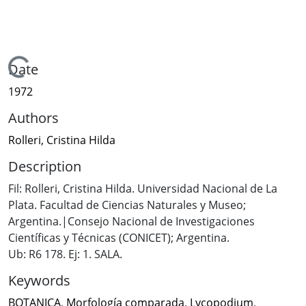
Loading...
Date
1972
Authors
Rolleri, Cristina Hilda
Description
Fil: Rolleri, Cristina Hilda. Universidad Nacional de La
Plata. Facultad de Ciencias Naturales y Museo;
Argentina.|Consejo Nacional de Investigaciones
Científicas y Técnicas (CONICET); Argentina.
Ub: R6 178. Ej: 1. SALA.
Keywords
BOTANICA
,
Morfología comparada
,
Lycopodium
,