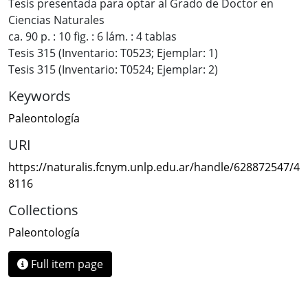
Tesis presentada para optar al Grado de Doctor en
Ciencias Naturales
ca. 90 p. : 10 fig. : 6 lám. : 4 tablas
Tesis 315 (Inventario: T0523; Ejemplar: 1)
Tesis 315 (Inventario: T0524; Ejemplar: 2)
Keywords
Paleontología
URI
https://naturalis.fcnym.unlp.edu.ar/handle/628872547/4
8116
Collections
Paleontología
Full item page