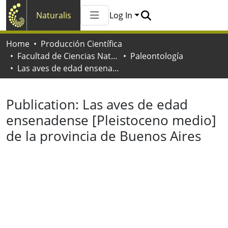
Naturalis
Log In
Communities & Collections
Home
Producción Científica
All of Naturalis
Facultad de Ciencias Naturales y Museo
Paleontología
Statistics
Las aves de edad ensenadense [Pleistoceno medio] de la provincia de Buenos Aires
Publication:
Las aves de edad
ensenadense [Pleistoceno medio]
de la provincia de Buenos Aires