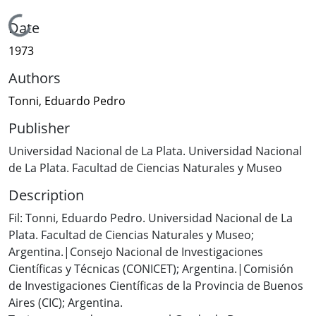
Loading...
Date
1973
Authors
Tonni, Eduardo Pedro
Publisher
Universidad Nacional de La Plata. Universidad Nacional
de La Plata. Facultad de Ciencias Naturales y Museo
Description
Fil: Tonni, Eduardo Pedro. Universidad Nacional de La
Plata. Facultad de Ciencias Naturales y Museo;
Argentina.|Consejo Nacional de Investigaciones
Científicas y Técnicas (CONICET); Argentina.|Comisión
de Investigaciones Científicas de la Provincia de Buenos
Aires (CIC); Argentina.