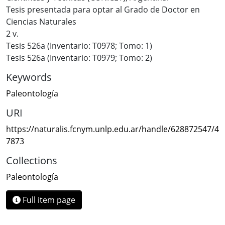
Tesis presentada para optar al Grado de Doctor en
Ciencias Naturales
2 v.
Tesis 526a (Inventario: T0978; Tomo: 1)
Tesis 526a (Inventario: T0979; Tomo: 2)
Keywords
Paleontología
URI
https://naturalis.fcnym.unlp.edu.ar/handle/628872547/4
7873
Collections
Paleontología
Full item page