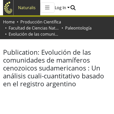
Naturalis
Log In
Communities & Collections
Home
Producción Científica
All of Naturalis
Facultad de Ciencias Naturales y Museo
Paleontología
Statistics
Evolución de las comunidades de mamíferos cenozoicos sudamericanos : Un análisis cuali-cuantitativo basado en el registro argentino
Publication:
Evolución de las
comunidades de mamíferos
cenozoicos sudamericanos : Un
análisis cuali-cuantitativo basado
en el registro argentino