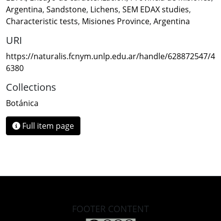
Argentina
,
Sandstone
,
Lichens
,
SEM EDAX studies
,
Characteristic tests
,
Misiones Province
,
Argentina
URI
https://naturalis.fcnym.unlp.edu.ar/handle/628872547/4
6380
Collections
Botánica
Full item page
FOOTER CONTENT