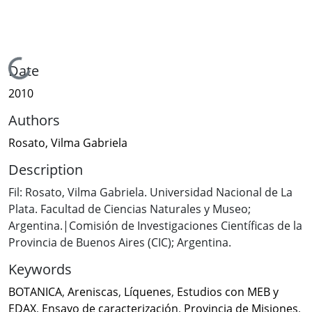
Loading...
Date
2010
Authors
Rosato, Vilma Gabriela
Description
Fil: Rosato, Vilma Gabriela. Universidad Nacional de La
Plata. Facultad de Ciencias Naturales y Museo;
Argentina.|Comisión de Investigaciones Científicas de la
Provincia de Buenos Aires (CIC); Argentina.
Keywords
BOTANICA
,
Areniscas
,
Líquenes
,
Estudios con MEB y
EDAX
,
Ensayo de caracterización
,
Provincia de Misiones
,