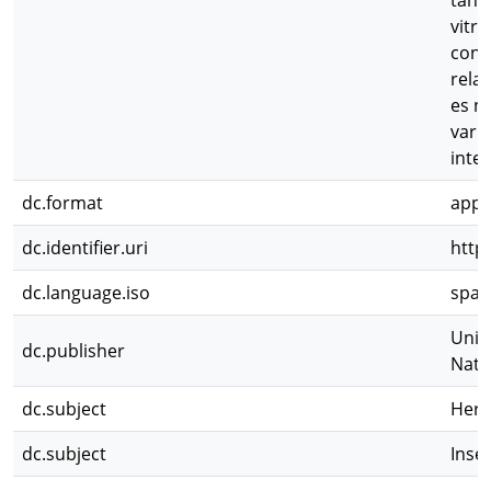
dc.format
appl
dc.identifier.uri
http
dc.language.iso
spa
Univ
dc.publisher
Natu
dc.subject
Herb
dc.subject
Insec