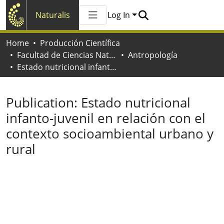
Naturalis
Log In
Communities & Collections
Home
Producción Científica
All of Naturalis
Facultad de Ciencias Naturales y Museo
Antropología
Statistics
Estado nutricional infanto-juvenil en relación con el contexto socioambiental urbano y rural
Publication:
Estado nutricional
infanto-juvenil en relación con el
contexto socioambiental urbano y
rural