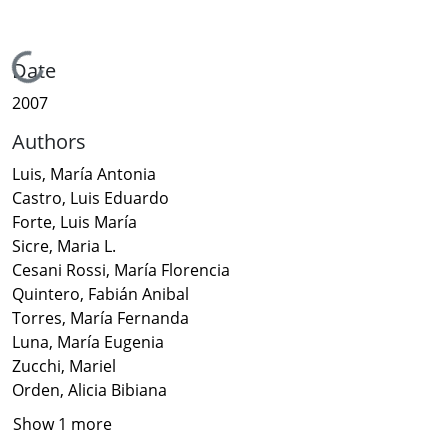
Loading...
Date
2007
Authors
Luis, María Antonia
Castro, Luis Eduardo
Forte, Luis María
Sicre, Maria L.
Cesani Rossi, María Florencia
Quintero, Fabián Anibal
Torres, María Fernanda
Luna, María Eugenia
Zucchi, Mariel
Orden, Alicia Bibiana
Show 1 more