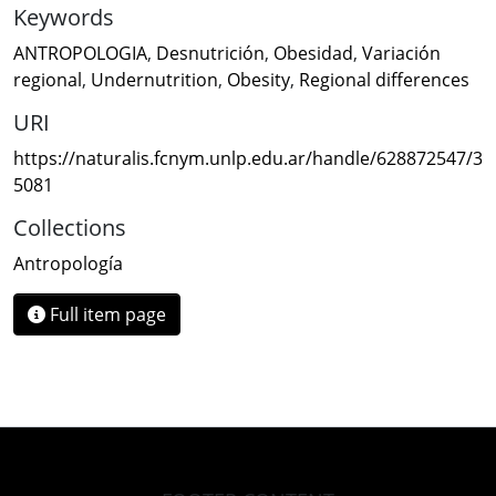
Keywords
ANTROPOLOGIA
,
Desnutrición
,
Obesidad
,
Variación
regional
,
Undernutrition
,
Obesity
,
Regional differences
URI
https://naturalis.fcnym.unlp.edu.ar/handle/628872547/3
5081
Collections
Antropología
Full item page