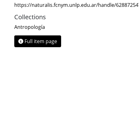
https://naturalis.fcnym.unlp.edu.ar/handle/6288725
Collections
Antropología
Full item page