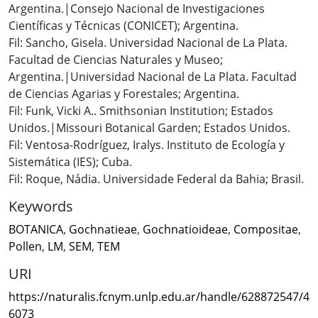
Argentina.|Consejo Nacional de Investigaciones
Científicas y Técnicas (CONICET); Argentina.
Fil: Sancho, Gisela. Universidad Nacional de La Plata.
Facultad de Ciencias Naturales y Museo;
Argentina.|Universidad Nacional de La Plata. Facultad
de Ciencias Agarias y Forestales; Argentina.
Fil: Funk, Vicki A.. Smithsonian Institution; Estados
Unidos.|Missouri Botanical Garden; Estados Unidos.
Fil: Ventosa-Rodríguez, Iralys. Instituto de Ecología y
Sistemática (IES); Cuba.
Fil: Roque, Nádia. Universidade Federal da Bahia; Brasil.
Keywords
BOTANICA
,
Gochnatieae
,
Gochnatioideae
,
Compositae
,
Pollen
,
LM
,
SEM
,
TEM
URI
https://naturalis.fcnym.unlp.edu.ar/handle/628872547/4
6073