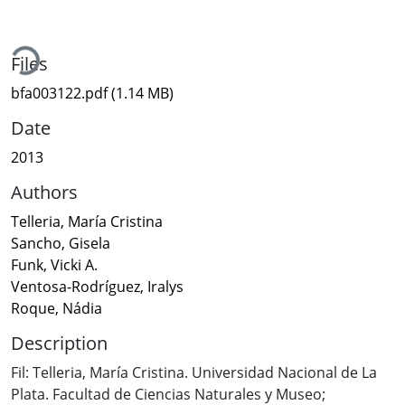
ding...
Files
bfa003122.pdf
(1.14 MB)
Date
2013
Authors
Telleria, María Cristina
Sancho, Gisela
Funk, Vicki A.
Ventosa-Rodríguez, Iralys
Roque, Nádia
Description
Fil: Telleria, María Cristina. Universidad Nacional de La
Plata. Facultad de Ciencias Naturales y Museo;