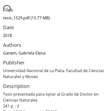
ding...
Files
tesis_1529.pdf
(15.77 MB)
Date
2018
Authors
Ganem, Gabriela Elena
Publisher
Universidad Nacional de La Plata. Facultad de Ciencias
Naturales y Museo
Description
Tesis presentada para optar al Grado de Doctor en
Ciencias Naturales
241 p. : il