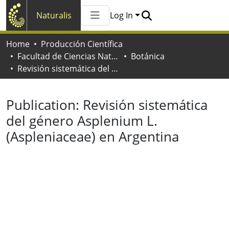
Naturalis
Log In
Communities & Collections
Home
Producción Científica
All of Naturalis
Facultad de Ciencias Naturales y Museo
Botánica
Statistics
Revisión sistemática del género Asplenium L. (Aspleniaceae) en Argentina
Publication:
Revisión sistemática
del género Asplenium L.
(Aspleniaceae) en Argentina