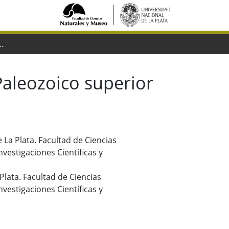
ozoico superior de la provincia de San Juan] Parte II : Gastropoda
Paleozoico superior
 La Plata. Facultad de Ciencias
vestigaciones Científicas y
 Plata. Facultad de Ciencias
vestigaciones Científicas y