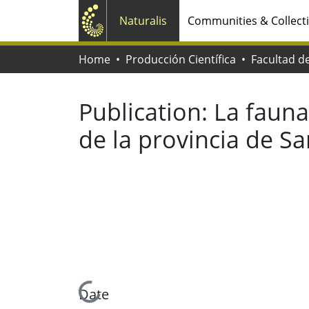
Naturalis
Communities & Collect
Home
Producción Científica
Publication:
La fauna
de la provincia de Sa
Loading...
Date