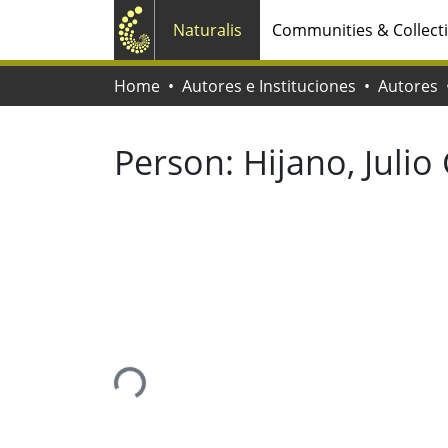
Naturalis
Communities & Collect
Home
Autores e Instituciones
Autores
Person:
Hijano, Julio 
Loading...