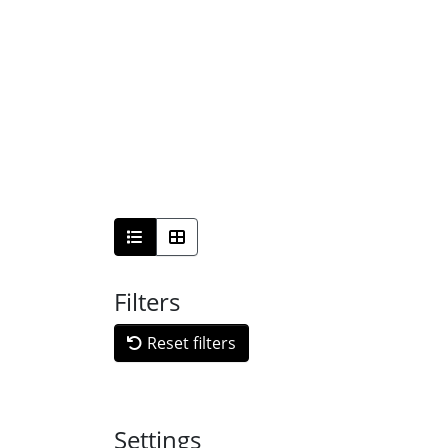
Filters
Reset filters
Settings