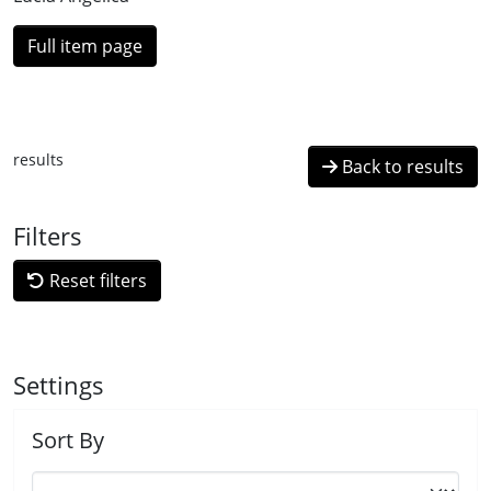
Full item page
results
Back to results
Filters
Reset filters
Settings
Sort By