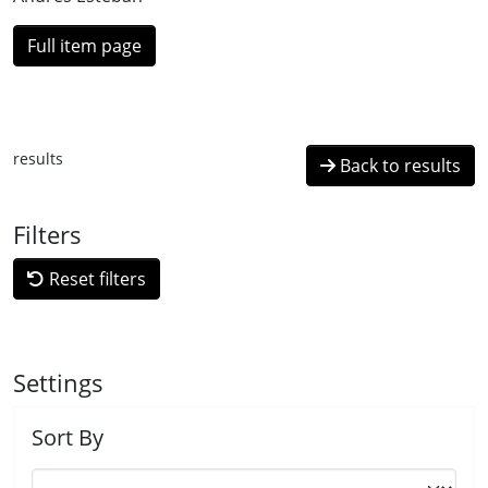
Full item page
results
Back to results
Filters
Reset filters
Settings
Sort By