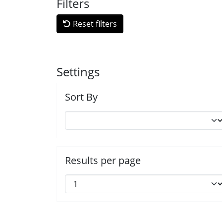
Filters
Reset filters
Settings
Sort By
Results per page