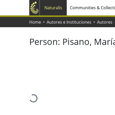
Naturalis
Communities & Collect
Home
Autores e Instituciones
Autores
Person:
Pisano, Marí
Loading...