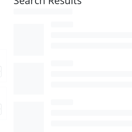
Search Results