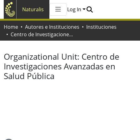
Naturalis
Log In
Communities & Collections
Home
Autores e Instituciones
Instituciones
All of Naturalis
Centro de Investigaciones Avanzadas en Salud Pública
Statistics
Organizational Unit:
Centro de
Investigaciones Avanzadas en
Salud Pública