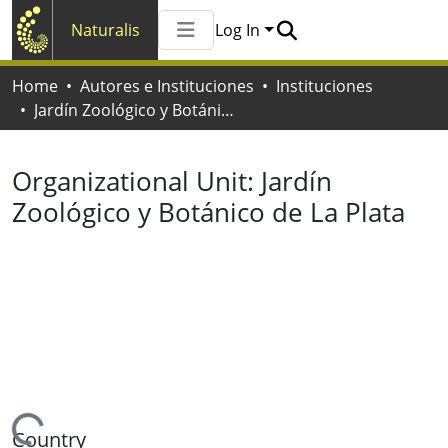
Naturalis
Log In
Communities & Collections
Home
Autores e Instituciones
Instituciones
All of Naturalis
Jardín Zoológico y Botánico de La Plata
Statistics
Organizational Unit:
Jardín
Zoológico y Botánico de La Plata
Country