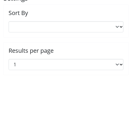
Sort By
Results per page